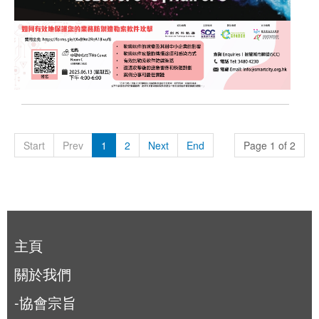
Start
Prev
1
2
Next
End
Page 1 of 2
主頁
關於我們
-協會宗旨